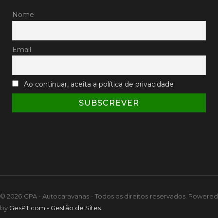
Nome
Email
Ao continuar, aceita a política de privacidade
© 2026 CPA - Autocaravanas - Todos os direitos reservados. Powered
by
GesPT.com - Gestão de Sites
.