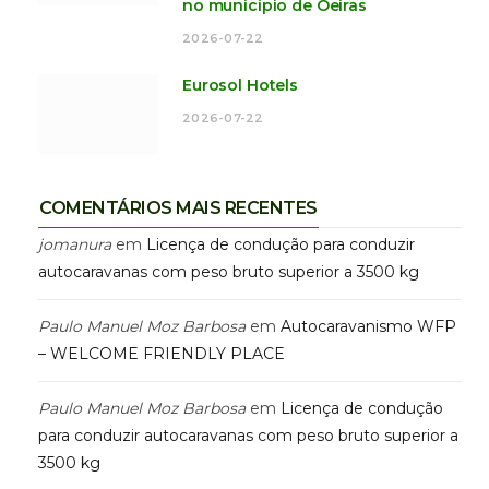
no município de Oeiras
2026-07-22
Eurosol Hotels
2026-07-22
COMENTÁRIOS MAIS RECENTES
jomanura
em
Licença de condução para conduzir
autocaravanas com peso bruto superior a 3500 kg
Paulo Manuel Moz Barbosa
em
Autocaravanismo WFP
– WELCOME FRIENDLY PLACE
Paulo Manuel Moz Barbosa
em
Licença de condução
para conduzir autocaravanas com peso bruto superior a
3500 kg