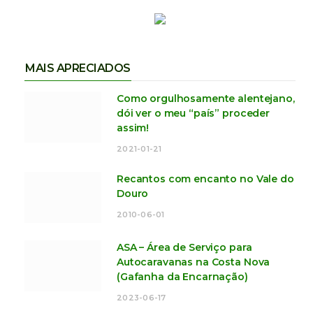
MAIS APRECIADOS
Como orgulhosamente alentejano,
dói ver o meu “país” proceder
assim!
2021-01-21
Recantos com encanto no Vale do
Douro
2010-06-01
ASA – Área de Serviço para
Autocaravanas na Costa Nova
(Gafanha da Encarnação)
2023-06-17