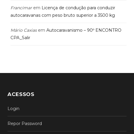
Francimar
em
Licença de condução para conduzir
autocaravanas com peso bruto superior a 3500 kg
Mário Caxias
em
Autocaravanismo – 90º ENCONTRO
CPA_Salir
ACESSOS
Login
Repor Password