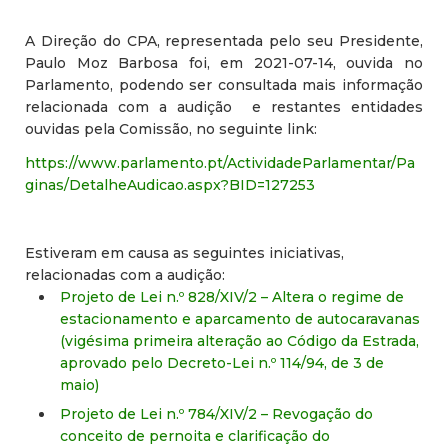
A Direção do CPA, representada pelo seu Presidente,
Paulo Moz Barbosa foi, em 2021-07-14, ouvida no
Parlamento, podendo ser consultada mais informação
relacionada com a audição e restantes entidades
ouvidas pela Comissão, no seguinte link:
https://www.parlamento.pt/ActividadeParlamentar/Pa
ginas/DetalheAudicao.aspx?BID=127253
Estiveram em causa as seguintes iniciativas,
relacionadas com a audição:
Projeto de Lei n.º 828/XIV/2 – Altera o regime de
estacionamento e aparcamento de autocaravanas
(vigésima primeira alteração ao Código da Estrada,
aprovado pelo Decreto-Lei n.º 114/94, de 3 de
maio)
Projeto de Lei n.º 784/XIV/2 – Revogação do
conceito de pernoita e clarificação do