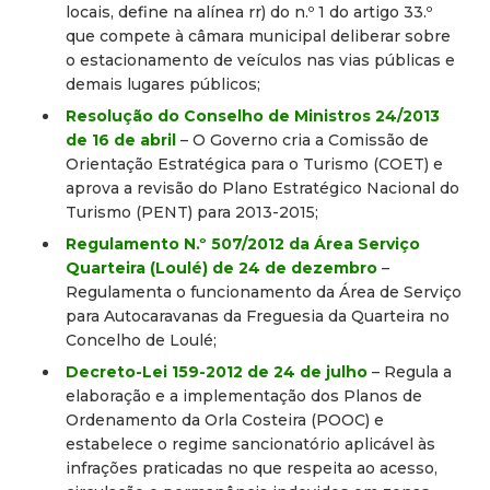
locais, define na alínea rr) do n.º 1 do artigo 33.º
que compete à câmara municipal deliberar sobre
o estacionamento de veículos nas vias públicas e
demais lugares públicos;
Resolução do Conselho de Ministros 24/2013
de 16 de abril
– O Governo cria a Comissão de
Orientação Estratégica para o Turismo (COET) e
aprova a revisão do Plano Estratégico Nacional do
Turismo (PENT) para 2013-2015;
Regulamento N.º 507/2012 da Área Serviço
Quarteira (Loulé) de 24 de dezembro
–
Regulamenta o funcionamento da Área de Serviço
para Autocaravanas da Freguesia da Quarteira no
Concelho de Loulé;
Decreto-Lei 159-2012 de 24 de julho
– Regula a
elaboração e a implementação dos Planos de
Ordenamento da Orla Costeira (POOC) e
estabelece o regime sancionatório aplicável às
infrações praticadas no que respeita ao acesso,