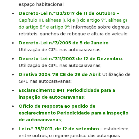
espaço habitacional;
Decreto-Lei n.º132/2017 de 11 de outubro
–
Capítulo III, alíneas i), k) e l) do artigo 7.º, alínea g)
do artigo 8.º e artigo 9º
: Informação sobre degraus
retráteis, ganchos de reboque e altura do veículo;
Decreto-Lei n.º3/2005 de 5 de Janeiro
:
Utilização de GPL nas autocaravanas;
Decreto-Lei n.º311/2003 de 12 de Dezembro
:
Utilização de GPL nas autocaravanas;
Diretiva 2004 78 CE de 29 de Abril
: Utilização de
GPL nas autocaravanas;
Esclarecimento IMT Periodicidade para a
inspeção de autocaravanas
;
Ofício de resposta ao pedido de
esclarecimento Periodicidade para a inspeção
de autocaravanas
;
Lei n.º 75/2013, de 12 de setembro
– estabelece,
entre outros, o regime jurídico das autarquias