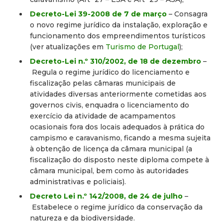
Decreto-Lei 39-2008 de 7 de março
– Consagra
o novo regime jurídico da instalação, exploração e
funcionamento dos empreendimentos turísticos
(ver atualizações em
Turismo de Portugal
);
Decreto-Lei n.º 310/2002, de 18 de dezembro
–
Regula o regime jurídico do licenciamento e
fiscalização pelas câmaras municipais de
atividades diversas anteriormente cometidas aos
governos civis, enquadra o licenciamento do
exercício da atividade de acampamentos
ocasionais fora dos locais adequados à prática do
campismo e caravanismo, ficando a mesma sujeita
à obtenção de licença da câmara municipal (a
fiscalização do disposto neste diploma compete à
câmara municipal, bem como às autoridades
administrativas e policiais).
Decreto Lei n.º 142/2008, de 24 de julho
–
Estabelece o regime jurídico da conservação da
natureza e da biodiversidade.