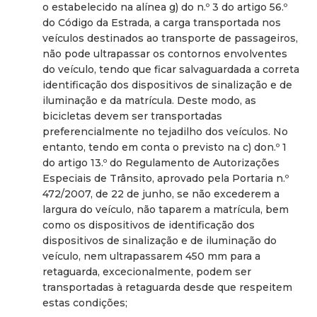
o estabelecido na alínea g) do n.º 3 do artigo 56.º
do Código da Estrada, a carga transportada nos
veículos destinados ao transporte de passageiros,
não pode ultrapassar os contornos envolventes
do veículo, tendo que ficar salvaguardada a correta
identificação dos dispositivos de sinalização e de
iluminação e da matrícula. Deste modo, as
bicicletas devem ser transportadas
preferencialmente no tejadilho dos veículos. No
entanto, tendo em conta o previsto na c) don.º 1
do artigo 13.º do Regulamento de Autorizações
Especiais de Trânsito, aprovado pela Portaria n.º
472/2007, de 22 de junho, se não excederem a
largura do veículo, não taparem a matrícula, bem
como os dispositivos de identificação dos
dispositivos de sinalização e de iluminação do
veículo, nem ultrapassarem 450 mm para a
retaguarda, excecionalmente, podem ser
transportadas à retaguarda desde que respeitem
estas condições;