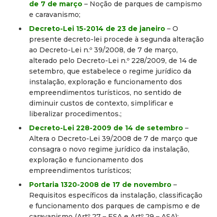
de 7 de março
– Noção de parques de campismo
e caravanismo;
Decreto-Lei 15-2014 de 23 de janeiro
– O
presente decreto-lei procede à segunda alteração
ao Decreto-Lei n.º 39/2008, de 7 de março,
alterado pelo Decreto-Lei n.º 228/2009, de 14 de
setembro, que estabelece o regime jurídico da
instalação, exploração e funcionamento dos
empreendimentos turísticos, no sentido de
diminuir custos de contexto, simplificar e
liberalizar procedimentos.;
Decreto-Lei 228-2009 de 14 de setembro
–
Altera o Decreto-Lei 39/2008 de 7 de março que
consagra o novo regime jurídico da instalação,
exploração e funcionamento dos
empreendimentos turísticos;
Portaria 1320-2008 de 17 de novembro
–
Requisitos específicos da instalação, classificação
e funcionamento dos parques de campismo e de
caravanismo (Artº 27 – ESA e Artº 29 – ASA);