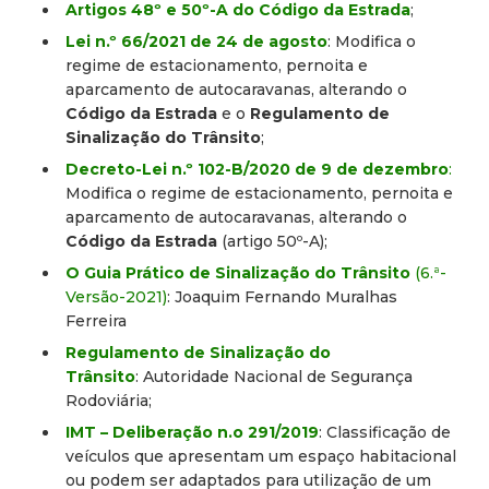
Artigos 48º e 50º-A do Código da Estrada
;
Lei n.º 66/2021 de 24 de agosto
: Modifica o
regime de estacionamento, pernoita e
aparcamento de autocaravanas, alterando o
Código da Estrada
e o
Regulamento de
Sinalização do Trânsito
;
Decreto-Lei n.º 102-B/2020 de 9 de dezembro
:
Modifica o regime de estacionamento, pernoita e
aparcamento de autocaravanas, alterando o
Código da Estrada
(artigo 50º-A);
O Guia Prático de Sinalização do Trânsito
(6.ª-
Versão-2021)
: Joaquim Fernando Muralhas
Ferreira
Regulamento de Sinalização do
Trânsito
: Autoridade Nacional de Segurança
Rodoviária;
IMT – Deliberação n.o 291/2019
: Classificação de
veículos que apresentam um espaço habitacional
ou podem ser adaptados para utilização de um