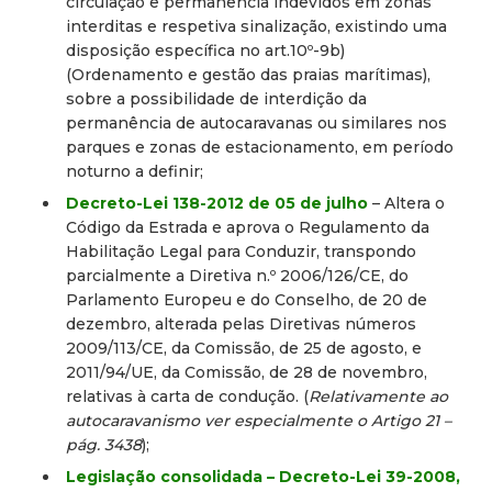
circulação e permanência indevidos em zonas
interditas e respetiva sinalização, existindo uma
disposição específica no art.10º-9b)
(Ordenamento e gestão das praias marítimas),
sobre a possibilidade de interdição da
permanência de autocaravanas ou similares nos
parques e zonas de estacionamento, em período
noturno a definir;
Decreto-Lei 138-2012 de 05 de julho
– Altera o
Código da Estrada e aprova o Regulamento da
Habilitação Legal para Conduzir, transpondo
parcialmente a Diretiva n.º 2006/126/CE, do
Parlamento Europeu e do Conselho, de 20 de
dezembro, alterada pelas Diretivas números
2009/113/CE, da Comissão, de 25 de agosto, e
2011/94/UE, da Comissão, de 28 de novembro,
relativas à carta de condução. (
Relativamente ao
autocaravanismo ver especialmente o Artigo 21 –
pág. 3438
);
Legislação consolidada – Decreto-Lei 39-2008,