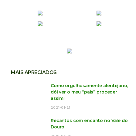
MAIS APRECIADOS
Como orgulhosamente alentejano,
dói ver o meu “país” proceder
assim!
2021-01-21
Recantos com encanto no Vale do
Douro
2010-06-01