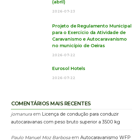
(abril)
2026-07-23
Projeto de Regulamento Municipal
para o Exercício da Atividade de
Caravanismo e Autocaravanismo
no município de Oeiras
2026-07-22
Eurosol Hotels
2026-07-22
COMENTÁRIOS MAIS RECENTES
jomanura
em
Licença de condução para conduzir
autocaravanas com peso bruto superior a 3500 kg
Paulo Manuel Moz Barbosa
em
Autocaravanismo WFP