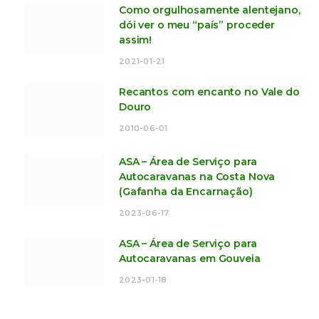
Como orgulhosamente alentejano,
dói ver o meu “país” proceder
assim!
2021-01-21
Recantos com encanto no Vale do
Douro
2010-06-01
ASA – Área de Serviço para
Autocaravanas na Costa Nova
(Gafanha da Encarnação)
2023-06-17
ASA – Área de Serviço para
Autocaravanas em Gouveia
2023-01-18