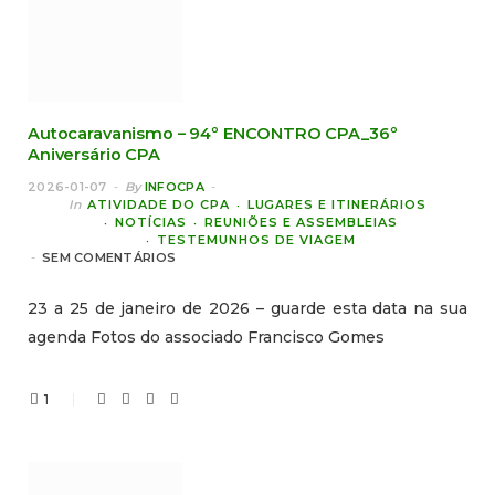
Autocaravanismo – 94º ENCONTRO CPA_36º
Aniversário CPA
2026-01-07
By
INFOCPA
In
ATIVIDADE DO CPA
LUGARES E ITINERÁRIOS
NOTÍCIAS
REUNIÕES E ASSEMBLEIAS
TESTEMUNHOS DE VIAGEM
SEM COMENTÁRIOS
23 a 25 de janeiro de 2026 – guarde esta data na sua
agenda Fotos do associado Francisco Gomes
1