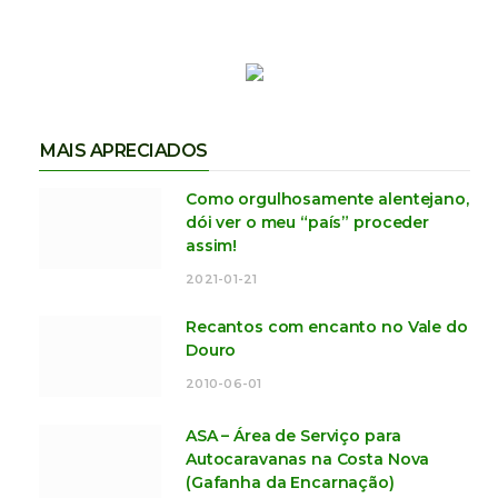
MAIS APRECIADOS
Como orgulhosamente alentejano,
dói ver o meu “país” proceder
assim!
2021-01-21
Recantos com encanto no Vale do
Douro
2010-06-01
ASA – Área de Serviço para
Autocaravanas na Costa Nova
(Gafanha da Encarnação)