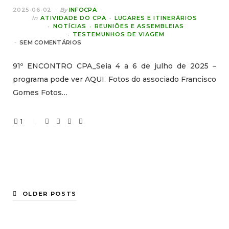
2025-06-02
By
INFOCPA
In
ATIVIDADE DO CPA
LUGARES E ITINERÁRIOS
NOTÍCIAS
REUNIÕES E ASSEMBLEIAS
TESTEMUNHOS DE VIAGEM
SEM COMENTÁRIOS
91º ENCONTRO CPA_Seia 4 a 6 de julho de 2025 –
programa pode ver AQUI. Fotos do associado Francisco
Gomes Fotos…
1
OLDER POSTS