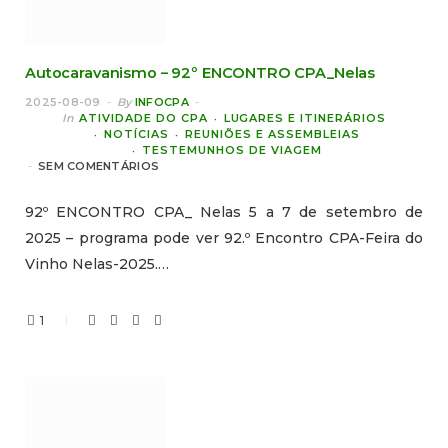
Autocaravanismo – 92º ENCONTRO CPA_Nelas
2025-08-09
By
INFOCPA
In
ATIVIDADE DO CPA
LUGARES E ITINERÁRIOS
NOTÍCIAS
REUNIÕES E ASSEMBLEIAS
TESTEMUNHOS DE VIAGEM
SEM COMENTÁRIOS
92º ENCONTRO CPA_ Nelas 5 a 7 de setembro de
2025 – programa pode ver 92.º Encontro CPA-Feira do
Vinho Nelas-2025.…
1