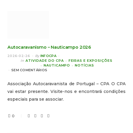
Autocaravanismo – Nauticampo 2026
2026-02-26
By
INFOCPA
In
ATIVIDADE DO CPA
FEIRAS E EXPOSIÇÕES
NAUTICAMPO
NOTÍCIAS
SEM COMENTÁRIOS
Associação Autocaravanista de Portugal – CPA O CPA
vai estar presente. Visite-nos e encontrará condições
especiais para se associar.
0