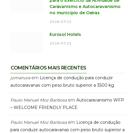
para o Exercício da Atividade de
Caravanismo e Autocaravanismo
no município de Oeiras
2026-07-22
Eurosol Hotels
2026-07-22
COMENTÁRIOS MAIS RECENTES
jomanura
em
Licença de condução para conduzir
autocaravanas com peso bruto superior a 3500 kg
Paulo Manuel Moz Barbosa
em
Autocaravanismo WFP
– WELCOME FRIENDLY PLACE
Paulo Manuel Moz Barbosa
em
Licença de condução
para conduzir autocaravanas com peso bruto superior a