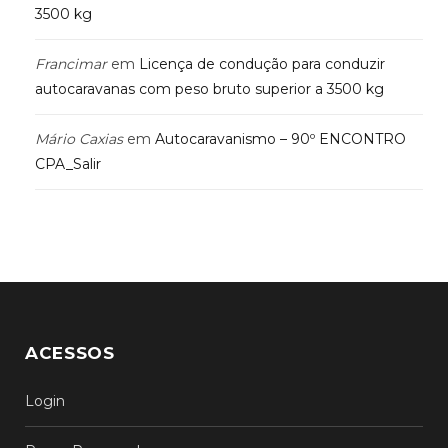
3500 kg
Francimar
em
Licença de condução para conduzir
autocaravanas com peso bruto superior a 3500 kg
Mário Caxias
em
Autocaravanismo – 90º ENCONTRO
CPA_Salir
ACESSOS
Login