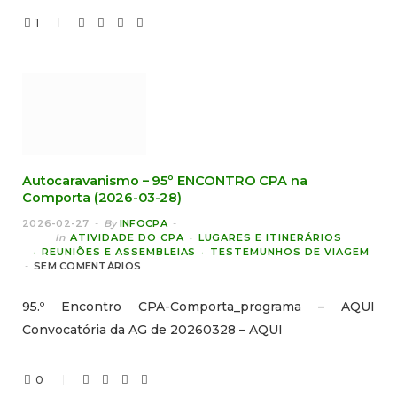
1
Autocaravanismo – 95º ENCONTRO CPA na
Comporta (2026-03-28)
2026-02-27
By
INFOCPA
In
ATIVIDADE DO CPA
LUGARES E ITINERÁRIOS
REUNIÕES E ASSEMBLEIAS
TESTEMUNHOS DE VIAGEM
SEM COMENTÁRIOS
95.º Encontro CPA-Comporta_programa – AQUI
Convocatória da AG de 20260328 – AQUI
0