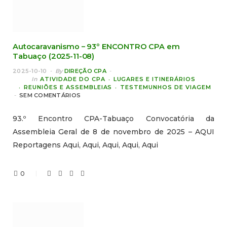
Autocaravanismo – 93º ENCONTRO CPA em
Tabuaço (2025-11-08)
2025-10-10
By
DIREÇÃO CPA
In
ATIVIDADE DO CPA
LUGARES E ITINERÁRIOS
REUNIÕES E ASSEMBLEIAS
TESTEMUNHOS DE VIAGEM
SEM COMENTÁRIOS
93.º Encontro CPA-Tabuaço Convocatória da
Assembleia Geral de 8 de novembro de 2025 – AQUI
Reportagens Aqui, Aqui, Aqui, Aqui, Aqui
0