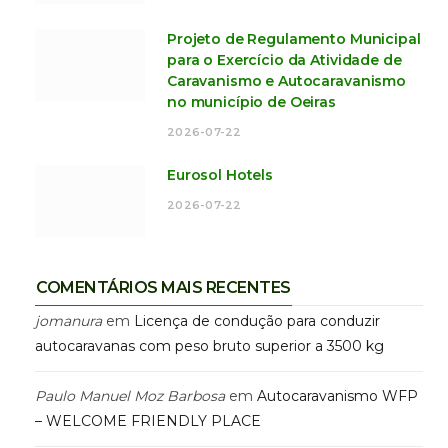
Projeto de Regulamento Municipal
para o Exercício da Atividade de
Caravanismo e Autocaravanismo
no município de Oeiras
2026-07-22
Eurosol Hotels
2026-07-22
COMENTÁRIOS MAIS RECENTES
jomanura
em
Licença de condução para conduzir
autocaravanas com peso bruto superior a 3500 kg
Paulo Manuel Moz Barbosa
em
Autocaravanismo WFP
– WELCOME FRIENDLY PLACE