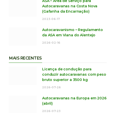
ASA – Área de Serviço para
Autocaravanas na Costa Nova
(Gafanha da Encarnação)
2023-06-17
Autocaravanismo – Regulamento
da ASA em Viana do Alentejo
2026-02-16
MAIS RECENTES
Licença de condução para
conduzir autocaravanas com peso
bruto superior a 3500 kg
2026-07-26
Autocaravanas na Europa em 2026
(abril)
2026-07-23