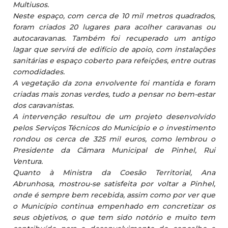
Multiusos.
Neste espaço, com cerca de 10 mil metros quadrados,
foram criados 20 lugares para acolher caravanas ou
autocaravanas. Também foi recuperado um antigo
lagar que servirá de edifício de apoio, com instalações
sanitárias e espaço coberto para refeições, entre outras
comodidades.
A vegetação da zona envolvente foi mantida e foram
criadas mais zonas verdes, tudo a pensar no bem-estar
dos caravanistas.
A intervenção resultou de um projeto desenvolvido
pelos Serviços Técnicos do Município e o investimento
rondou os cerca de 325 mil euros, como lembrou o
Presidente da Câmara Municipal de Pinhel, Rui
Ventura.
Quanto à Ministra da Coesão Territorial, Ana
Abrunhosa, mostrou-se satisfeita por voltar a Pinhel,
onde é sempre bem recebida, assim como por ver que
o Município continua empenhado em concretizar os
seus objetivos, o que tem sido notório e muito tem