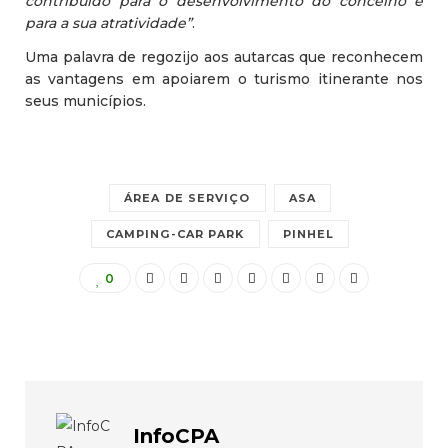
contribuído para o desenvolvimento do concelho e
para a sua atratividade”
.
Uma palavra de regozijo aos autarcas que reconhecem
as vantagens em apoiarem o turismo itinerante nos
seus municípios.
ÁREA DE SERVIÇO
ASA
CAMPING-CAR PARK
PINHEL
0
InfoCPA