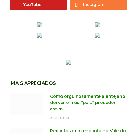
YouTube
Instagram
MAIS APRECIADOS
Como orgulhosamente alentejano,
dói ver o meu “país” proceder
assim!
2021-01-21
Recantos com encanto no Vale do