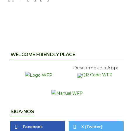
0
WELCOME FRIENDLY PLACE
Descarregue a App:
SIGA-NOS
Facebook
X (Twitter)