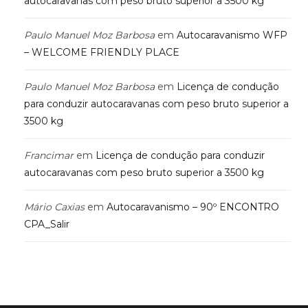
autocaravanas com peso bruto superior a 3500 kg
Paulo Manuel Moz Barbosa
em
Autocaravanismo WFP
– WELCOME FRIENDLY PLACE
Paulo Manuel Moz Barbosa
em
Licença de condução
para conduzir autocaravanas com peso bruto superior a
3500 kg
Francimar
em
Licença de condução para conduzir
autocaravanas com peso bruto superior a 3500 kg
Mário Caxias
em
Autocaravanismo – 90º ENCONTRO
CPA_Salir