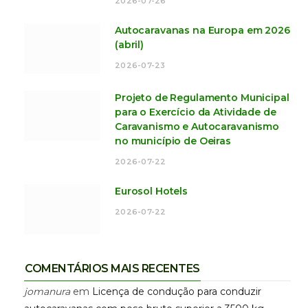
2026-07-26
Autocaravanas na Europa em 2026
(abril)
2026-07-23
Projeto de Regulamento Municipal
para o Exercício da Atividade de
Caravanismo e Autocaravanismo
no município de Oeiras
2026-07-22
Eurosol Hotels
2026-07-22
COMENTÁRIOS MAIS RECENTES
jomanura
em
Licença de condução para conduzir