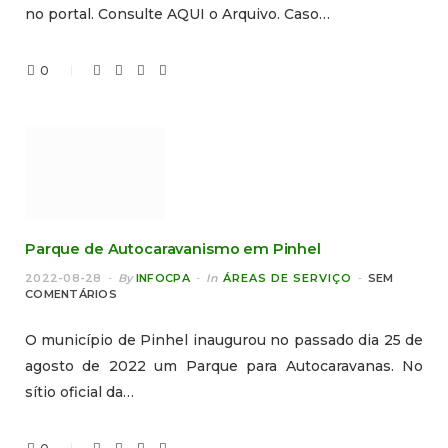
no portal. Consulte AQUI o Arquivo. Caso…
0
Parque de Autocaravanismo em Pinhel
2022-08-28
By
INFOCPA
In
ÁREAS DE SERVIÇO
SEM
COMENTÁRIOS
O município de Pinhel inaugurou no passado dia 25 de
agosto de 2022 um Parque para Autocaravanas. No
sítio oficial da…