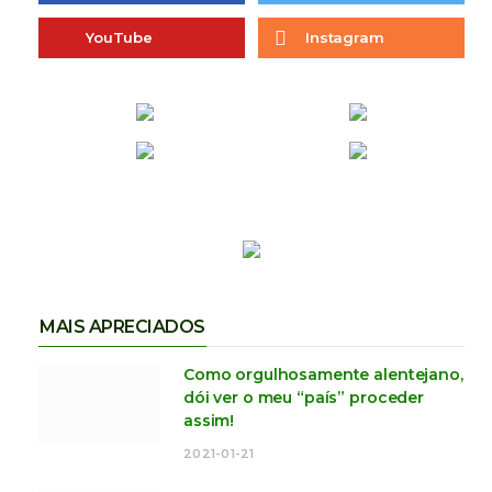
YouTube
Instagram
MAIS APRECIADOS
Como orgulhosamente alentejano,
dói ver o meu “país” proceder
assim!
2021-01-21