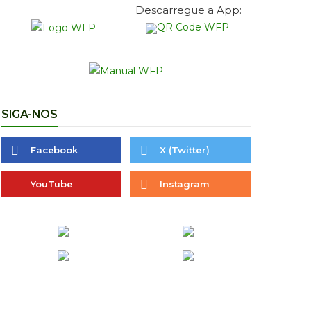
Descarregue a App:
SIGA-NOS
Facebook
X (Twitter)
YouTube
Instagram