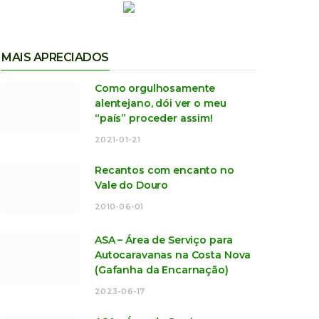
MAIS APRECIADOS
Como orgulhosamente
alentejano, dói ver o meu
“país” proceder assim!
2021-01-21
Recantos com encanto no
Vale do Douro
2010-06-01
ASA – Área de Serviço para
Autocaravanas na Costa Nova
(Gafanha da Encarnação)
2023-06-17