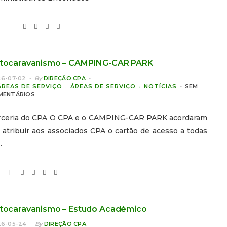
0
tocaravanismo – CAMPING-CAR PARK
6-07-02
By
DIREÇÃO CPA
ÁREAS DE SERVIÇO
ÁREAS DE SERVIÇO
NOTÍCIAS
SEM
MENTÁRIOS
rceria do CPA O CPA e o CAMPING-CAR PARK acordaram
atribuir aos associados CPA o cartão de acesso a todas
…
tocaravanismo – Estudo Académico
6-05-24
By
DIREÇÃO CPA