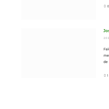
Jo
202
Fa
mem
de
1