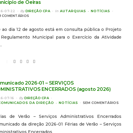
nicípio de Oeiras
6-07-22
By
DIREÇÃO CPA
In
AUTARQUIAS
NOTÍCIAS
M COMENTÁRIOS
 ao dia 12 de agosto está em consulta pública o Projeto
 Regulamento Municipal para o Exercício da Atividade
…
0
municado 2026-01 – SERVIÇOS
MINISTRATIVOS ENCERRADOS (agosto 2026)
6-07-16
By
DIREÇÃO CPA
COMUNICADOS DA DIREÇÃO
NOTÍCIAS
SEM COMENTÁRIOS
rias de Verão – Serviços Administrativos Encerrados
municado da direção 2026-01 Férias de Verão – Serviços
inistrativos Encerrados