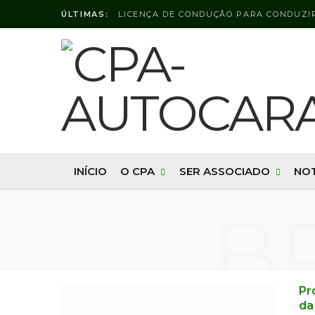
ÚLTIMAS:
INÍCIO
O CPA
SER ASSOCIADO
NOT
B
Pr
da