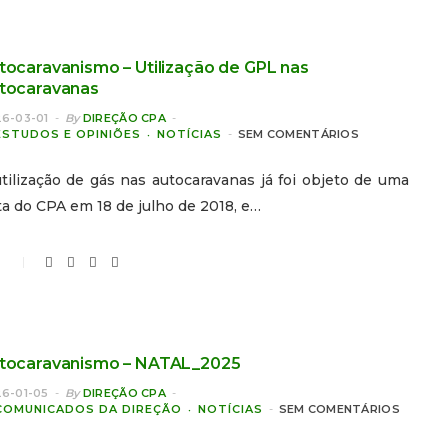
tocaravanismo – Utilização de GPL nas
tocaravanas
6-03-01
By
DIREÇÃO CPA
ESTUDOS E OPINIÕES
NOTÍCIAS
SEM COMENTÁRIOS
tilização de gás nas autocaravanas já foi objeto de uma
a do CPA em 18 de julho de 2018, e…
0
tocaravanismo – NATAL_2025
6-01-05
By
DIREÇÃO CPA
COMUNICADOS DA DIREÇÃO
NOTÍCIAS
SEM COMENTÁRIOS