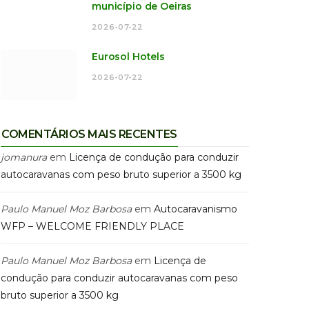
município de Oeiras
2026-07-22
Eurosol Hotels
2026-07-22
COMENTÁRIOS MAIS RECENTES
jomanura
em
Licença de condução para conduzir
autocaravanas com peso bruto superior a 3500 kg
Paulo Manuel Moz Barbosa
em
Autocaravanismo
WFP – WELCOME FRIENDLY PLACE
Paulo Manuel Moz Barbosa
em
Licença de
condução para conduzir autocaravanas com peso
bruto superior a 3500 kg