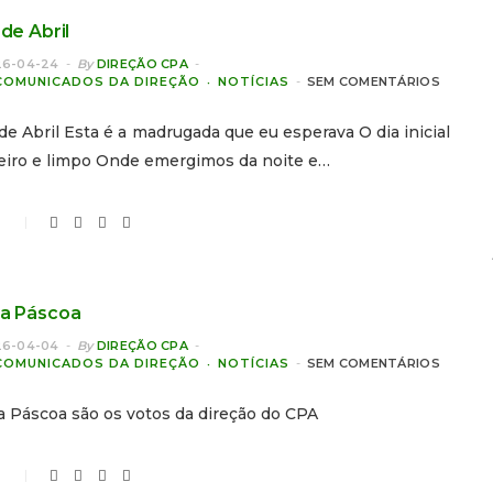
 de Abril
26-04-24
By
DIREÇÃO CPA
COMUNICADOS DA DIREÇÃO
NOTÍCIAS
SEM COMENTÁRIOS
de Abril Esta é a madrugada que eu esperava O dia inicial
teiro e limpo Onde emergimos da noite e…
0
a Páscoa
26-04-04
By
DIREÇÃO CPA
COMUNICADOS DA DIREÇÃO
NOTÍCIAS
SEM COMENTÁRIOS
 Páscoa são os votos da direção do CPA
0