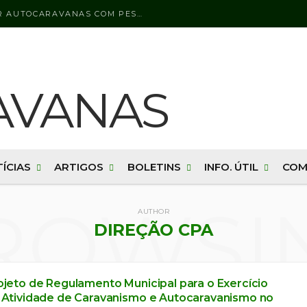
LICENÇA DE CONDUÇÃO PARA CONDUZIR AUTOCARAVANAS COM PESO BRUTO SUPERIOR A 3500 KG
ÍCIAS
ARTIGOS
BOLETINS
INFO. ÚTIL
COM
ROWSI
AUTHOR
DIREÇÃO CPA
ojeto de Regulamento Municipal para o Exercício
 Atividade de Caravanismo e Autocaravanismo no