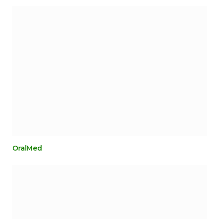
OralMed