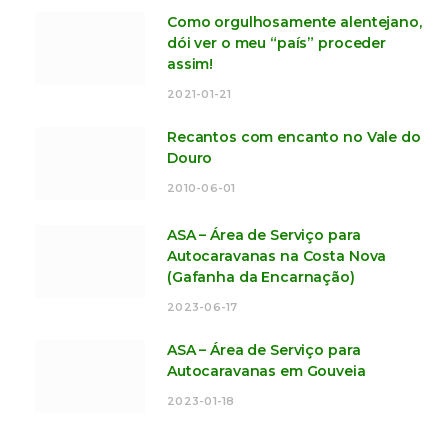
Como orgulhosamente alentejano,
dói ver o meu “país” proceder
assim!
2021-01-21
Recantos com encanto no Vale do
Douro
2010-06-01
ASA – Área de Serviço para
Autocaravanas na Costa Nova
(Gafanha da Encarnação)
2023-06-17
ASA – Área de Serviço para
Autocaravanas em Gouveia
2023-01-18