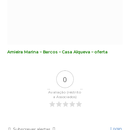
Amieira Marina – Barcos – Casa Alqueva – oferta
0
Avaliação (restrito 
a Associados)
Login
Subscrever alertas