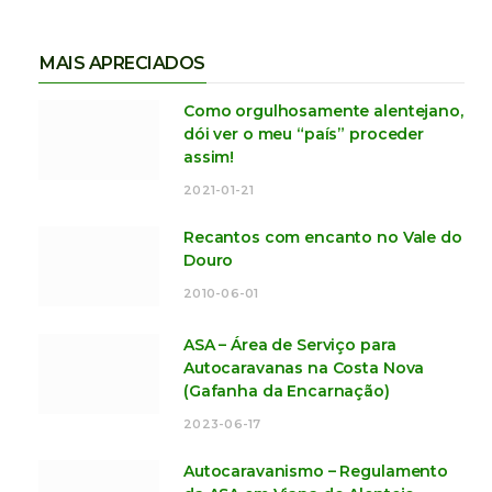
MAIS APRECIADOS
Como orgulhosamente alentejano,
dói ver o meu “país” proceder
assim!
2021-01-21
Recantos com encanto no Vale do
Douro
2010-06-01
ASA – Área de Serviço para
Autocaravanas na Costa Nova
(Gafanha da Encarnação)
2023-06-17
Autocaravanismo – Regulamento