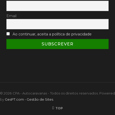
Email
Ao continuar, aceita a política de privacidade
© 2026 CPA - Autocaravanas - Todos os direitos reservados. Powered
by
GesPT.com - Gestão de Sites
.
TOP