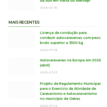
da ASA em Viana do Alentejo
2026-02-16
MAIS RECENTES
Licença de condução para
conduzir autocaravanas com peso
bruto superior a 3500 kg
2026-07-26
Autocaravanas na Europa em 2026
(abril)
2026-07-23
Projeto de Regulamento Municipal
para o Exercício da Atividade de
Caravanismo e Autocaravanismo
no município de Oeiras
2026-07-22