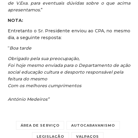
de V.Exa. para eventuais dúvidas sobre o que acima
apresentamos.
”
NOTA:
Entretanto o Sr. Presidente enviou ao CPA, no mesmo
dia, a seguinte resposta:
“
Boa tarde
Obrigado pela sua preocupação,
Foi hoje mesmo enviada para o Departamento de ação
social educação cultura e desporto responsável pela
feitura do mesmo
Com os melhores cumprimentos
António Medeiros”
ÁREA DE SERVIÇO
AUTOCARAVANISMO
LEGISLAÇÃO
VALPAÇOS