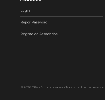
Login
Repor Password
Registo de Associados
© 2026 CPA - Autocaravanas - Todos os direitos reserv