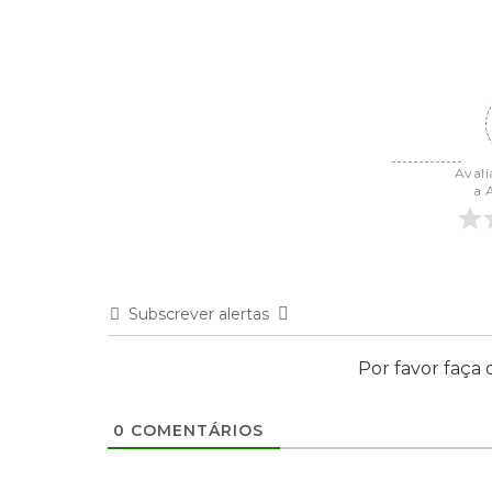
Avali
a 
Subscrever alertas
Por favor faça 
0
COMENTÁRIOS