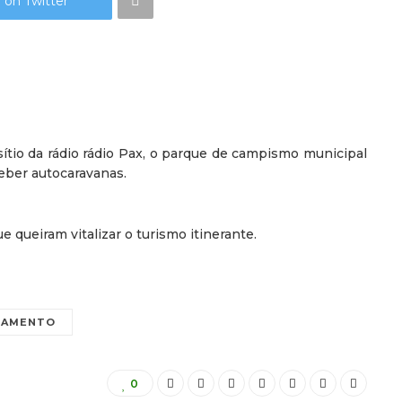
 on Twitter
ítio da rádio rádio Pax, o parque de campismo municipal
ceber autocaravanas.
 queiram vitalizar o turismo itinerante.
NAMENTO
0