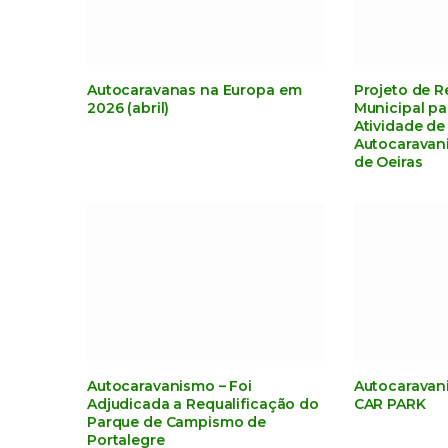
Autocaravanas na Europa em
Projeto de 
2026 (abril)
Municipal pa
Atividade de
Autocaravan
de Oeiras
Autocaravanismo – Foi
Autocaravan
Adjudicada a Requalificação do
CAR PARK
Parque de Campismo de
Portalegre