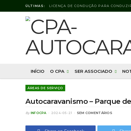
ÚLTIMAS:
INÍCIO
O CPA
SER ASSOCIADO
NOT
ÁREAS DE SERVIÇO
Autocaravanismo – Parque d
By
INFOCPA
2024-05-21
SEM COMENTÁRIOS