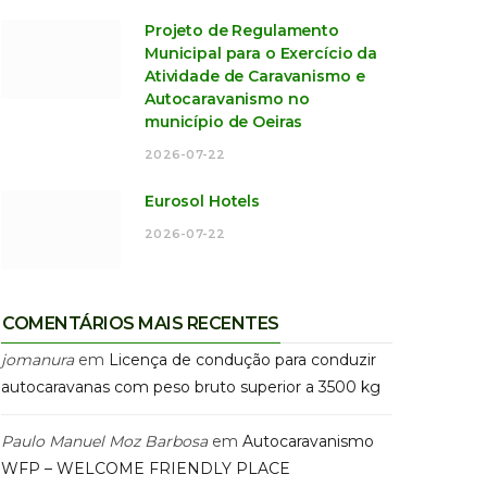
Projeto de Regulamento
Municipal para o Exercício da
Atividade de Caravanismo e
Autocaravanismo no
município de Oeiras
2026-07-22
Eurosol Hotels
2026-07-22
COMENTÁRIOS MAIS RECENTES
jomanura
em
Licença de condução para conduzir
autocaravanas com peso bruto superior a 3500 kg
Paulo Manuel Moz Barbosa
em
Autocaravanismo
WFP – WELCOME FRIENDLY PLACE