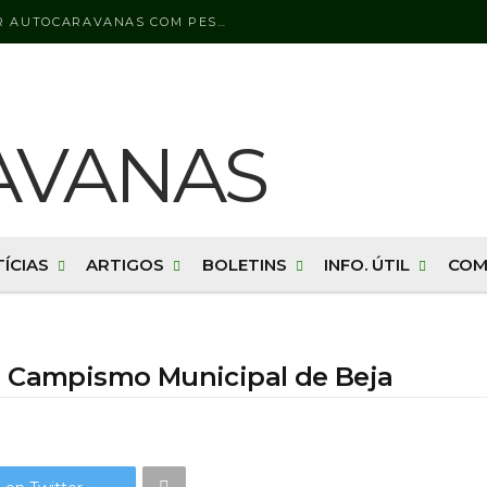
LICENÇA DE CONDUÇÃO PARA CONDUZIR AUTOCARAVANAS COM PESO BRUTO SUPERIOR A 3500 KG
ÍCIAS
ARTIGOS
BOLETINS
INFO. ÚTIL
COM
e Campismo Municipal de Beja