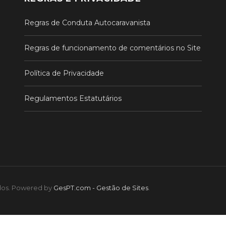
Regras de Conduta Autocaravanista
Regras de funcionamento de comentários no Site
Política de Privacidade
Regulamentos Estatutários
ados. Powered by
GesPT.com - Gestão de Sites
.