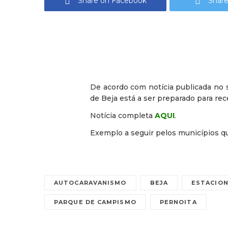
Share on Facebook
Share
De acordo com notícia publicada no s
de Beja está a ser preparado para re
Notícia completa
AQUI
.
Exemplo a seguir pelos municípios que
AUTOCARAVANISMO
BEJA
ESTACIO
PARQUE DE CAMPISMO
PERNOITA