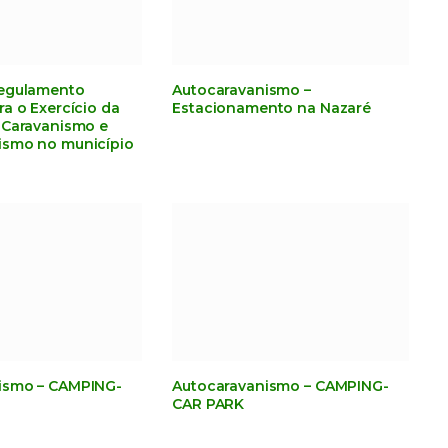
Regulamento
Autocaravanismo –
ra o Exercício da
Estacionamento na Nazaré
 Caravanismo e
ismo no município
ismo – CAMPING-
Autocaravanismo – CAMPING-
CAR PARK