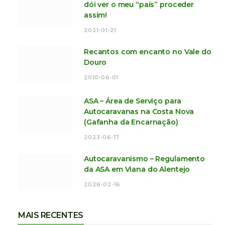
dói ver o meu “país” proceder
assim!
2021-01-21
Recantos com encanto no Vale do
Douro
2010-06-01
ASA – Área de Serviço para
Autocaravanas na Costa Nova
(Gafanha da Encarnação)
2023-06-17
Autocaravanismo – Regulamento
da ASA em Viana do Alentejo
2026-02-16
MAIS RECENTES