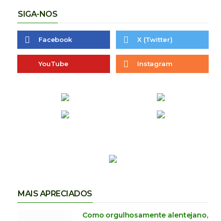
SIGA-NOS
Facebook
X (Twitter)
YouTube
Instagram
MAIS APRECIADOS
Como orgulhosamente alentejano,