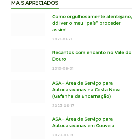
MAIS APRECIADOS
Como orgulhosamente alentejano,
dói ver o meu “país” proceder
assim!
2021-01-21
Recantos com encanto no Vale do
Douro
2010-06-01
ASA – Área de Serviço para
Autocaravanas na Costa Nova
(Gafanha da Encarnação)
2023-06-17
ASA – Área de Serviço para
Autocaravanas em Gouveia
2023-01-18