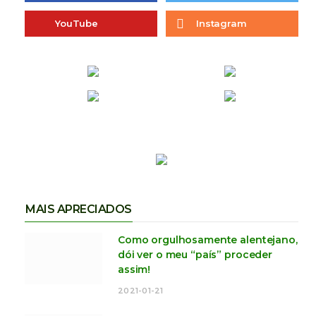
YouTube
Instagram
MAIS APRECIADOS
Como orgulhosamente alentejano,
dói ver o meu “país” proceder
assim!
2021-01-21