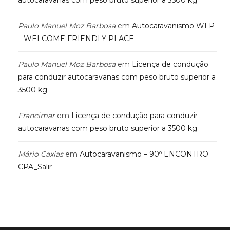
autocaravanas com peso bruto superior a 3500 kg
Paulo Manuel Moz Barbosa
em
Autocaravanismo WFP
– WELCOME FRIENDLY PLACE
Paulo Manuel Moz Barbosa
em
Licença de condução
para conduzir autocaravanas com peso bruto superior a
3500 kg
Francimar
em
Licença de condução para conduzir
autocaravanas com peso bruto superior a 3500 kg
Mário Caxias
em
Autocaravanismo – 90º ENCONTRO
CPA_Salir