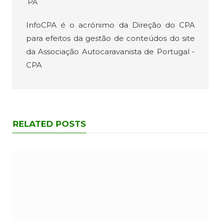
InfoCPA é o acrónimo da Direção do CPA
para efeitos da gestão de conteúdos do site
da Associação Autocaravanista de Portugal -
CPA
RELATED POSTS