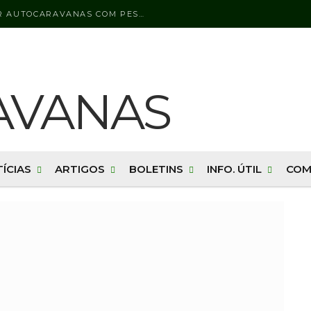
LICENÇA DE CONDUÇÃO PARA CONDUZIR AUTOCARAVANAS COM PESO BRUTO SUPERIOR A 3500 KG
ÍCIAS
ARTIGOS
BOLETINS
INFO. ÚTIL
COM