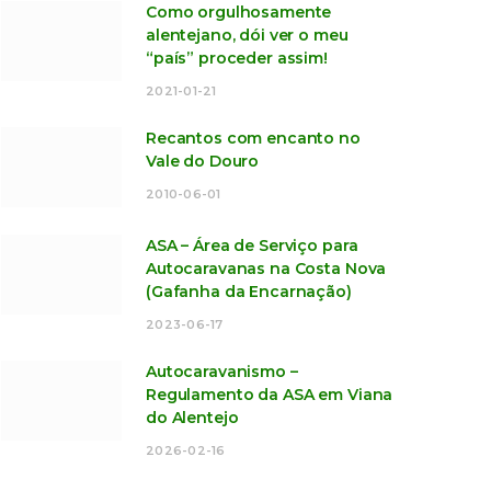
Como orgulhosamente
alentejano, dói ver o meu
“país” proceder assim!
2021-01-21
Recantos com encanto no
Vale do Douro
2010-06-01
ASA – Área de Serviço para
Autocaravanas na Costa Nova
(Gafanha da Encarnação)
2023-06-17
Autocaravanismo –
Regulamento da ASA em Viana
do Alentejo
2026-02-16