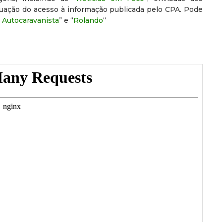
nuação do acesso à informação publicada pelo CPA. Pode
 Autocaravanista
” e “
Rolando
“