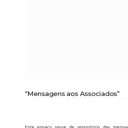
“Mensagens aos Associados”
Este espaço serve de repositório das mensag