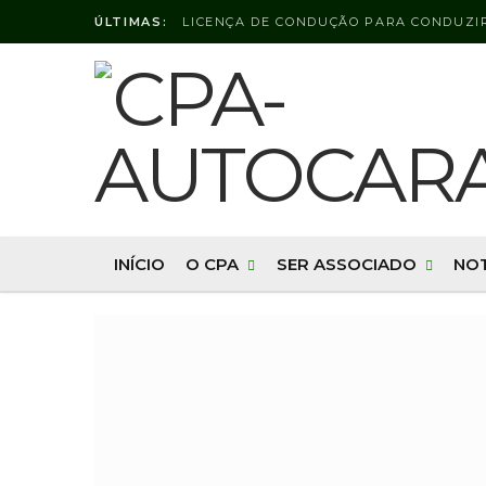
ÚLTIMAS:
INÍCIO
O CPA
SER ASSOCIADO
NOT