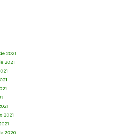
de 2021
de 2021
2021
2021
2021
21
2021
de 2021
 2021
de 2020