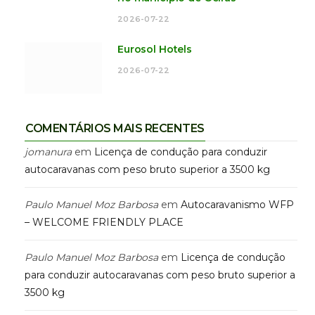
2026-07-22
Eurosol Hotels
2026-07-22
COMENTÁRIOS MAIS RECENTES
jomanura
em
Licença de condução para conduzir
autocaravanas com peso bruto superior a 3500 kg
Paulo Manuel Moz Barbosa
em
Autocaravanismo WFP
– WELCOME FRIENDLY PLACE
Paulo Manuel Moz Barbosa
em
Licença de condução
para conduzir autocaravanas com peso bruto superior a
3500 kg