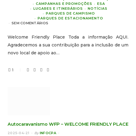
CAMPANHAS E PROMOÇÕES
ESA
LUGARES E ITINERÁRIOS
NOTÍCIAS
PARQUES DE CAMPISMO
PARQUES DE ESTACIONAMENTO
SEM COMENTÁRIOS
Welcome Friendly Place Toda a informação AQUI.
Agradecemos a sua contribuição para a inclusão de um
novo local de apoio ao…
1
Autocaravanismo WFP – WELCOME FRIENDLY PLACE
2025-04-21
By
INFOCPA