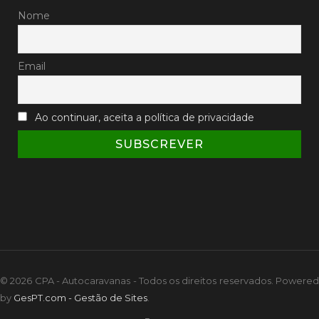
Nome
Email
Ao continuar, aceita a política de privacidade
© 2026 CPA - Autocaravanas - Todos os direitos reservados. Powered
by
GesPT.com - Gestão de Sites
.