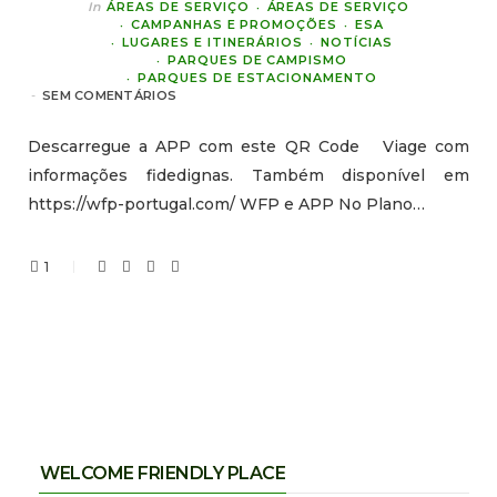
In
ÁREAS DE SERVIÇO
ÁREAS DE SERVIÇO
CAMPANHAS E PROMOÇÕES
ESA
LUGARES E ITINERÁRIOS
NOTÍCIAS
PARQUES DE CAMPISMO
PARQUES DE ESTACIONAMENTO
SEM COMENTÁRIOS
Descarregue a APP com este QR Code Viage com
informações fidedignas. Também disponível em
https://wfp-portugal.com/ WFP e APP No Plano…
1
WELCOME FRIENDLY PLACE