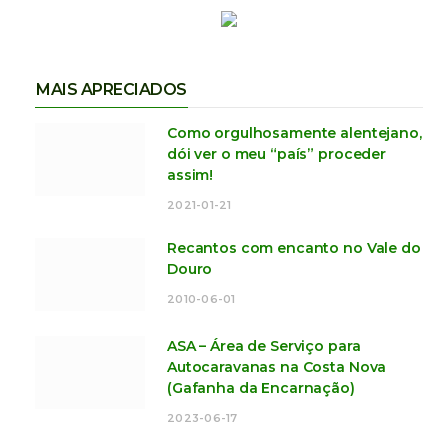
MAIS APRECIADOS
Como orgulhosamente alentejano,
dói ver o meu “país” proceder
assim!
2021-01-21
Recantos com encanto no Vale do
Douro
2010-06-01
ASA – Área de Serviço para
Autocaravanas na Costa Nova
(Gafanha da Encarnação)
2023-06-17