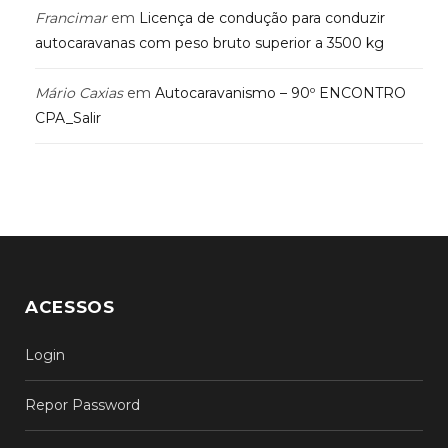
Francimar
em
Licença de condução para conduzir
autocaravanas com peso bruto superior a 3500 kg
Mário Caxias
em
Autocaravanismo – 90º ENCONTRO
CPA_Salir
ACESSOS
Login
Repor Password