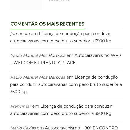
2026-07-22
COMENTÁRIOS MAIS RECENTES
jomanura
em
Licença de condução para conduzir
autocaravanas com peso bruto superior a 3500 kg
Paulo Manuel Moz Barbosa
em
Autocaravanismo WFP
– WELCOME FRIENDLY PLACE
Paulo Manuel Moz Barbosa
em
Licença de condução
para conduzir autocaravanas com peso bruto superior a
3500 kg
Francimar
em
Licença de condução para conduzir
autocaravanas com peso bruto superior a 3500 kg
Mário Caxias
em
Autocaravanismo – 90º ENCONTRO