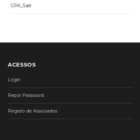
CPA_Salir
ACESSOS
Login
Repor Password
Registo de Associados