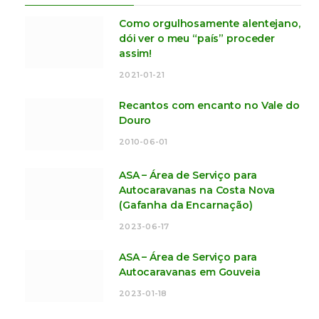
Como orgulhosamente alentejano,
dói ver o meu “país” proceder
assim!
2021-01-21
Recantos com encanto no Vale do
Douro
2010-06-01
ASA – Área de Serviço para
Autocaravanas na Costa Nova
(Gafanha da Encarnação)
2023-06-17
ASA – Área de Serviço para
Autocaravanas em Gouveia
2023-01-18