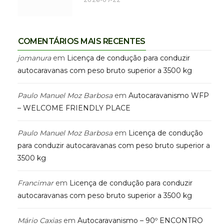
2026-07-22
COMENTÁRIOS MAIS RECENTES
jomanura
em
Licença de condução para conduzir
autocaravanas com peso bruto superior a 3500 kg
Paulo Manuel Moz Barbosa
em
Autocaravanismo WFP
– WELCOME FRIENDLY PLACE
Paulo Manuel Moz Barbosa
em
Licença de condução
para conduzir autocaravanas com peso bruto superior a
3500 kg
Francimar
em
Licença de condução para conduzir
autocaravanas com peso bruto superior a 3500 kg
Mário Caxias
em
Autocaravanismo – 90º ENCONTRO