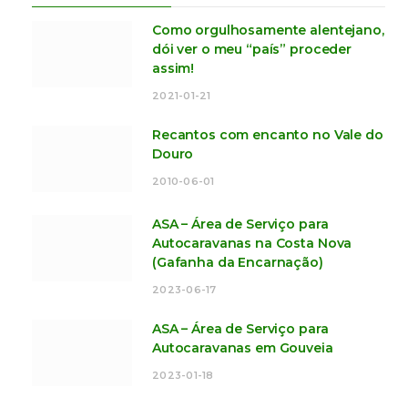
Como orgulhosamente alentejano,
dói ver o meu “país” proceder
assim!
2021-01-21
Recantos com encanto no Vale do
Douro
2010-06-01
ASA – Área de Serviço para
Autocaravanas na Costa Nova
(Gafanha da Encarnação)
2023-06-17
ASA – Área de Serviço para
Autocaravanas em Gouveia
2023-01-18