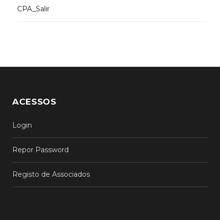
CPA_Salir
ACESSOS
Login
Repor Password
Registo de Associados