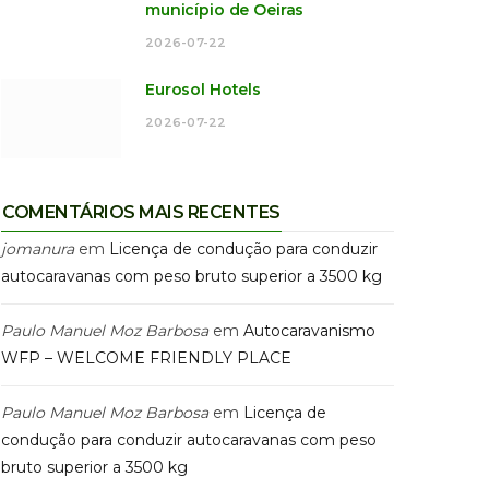
município de Oeiras
2026-07-22
Eurosol Hotels
2026-07-22
COMENTÁRIOS MAIS RECENTES
jomanura
em
Licença de condução para conduzir
autocaravanas com peso bruto superior a 3500 kg
Paulo Manuel Moz Barbosa
em
Autocaravanismo
WFP – WELCOME FRIENDLY PLACE
Paulo Manuel Moz Barbosa
em
Licença de
condução para conduzir autocaravanas com peso
bruto superior a 3500 kg