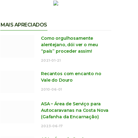
MAIS APRECIADOS
Como orgulhosamente
alentejano, dói ver o meu
“país” proceder assim!
2021-01-21
Recantos com encanto no
Vale do Douro
2010-06-01
ASA – Área de Serviço para
Autocaravanas na Costa Nova
(Gafanha da Encarnação)
2023-06-17