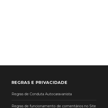
REGRAS E PRIVACIDADE
Regras de Conduta Autocaravanista
Regras de funcionamento de comentários no Site