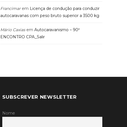
Francimar
em
Licença de condução para conduzir
autocaravanas com peso bruto superior a 3500 kg
Mário Caxias
em
Autocaravanismo – 90º
ENCONTRO CPA_Salir
SUBSCREVER NEWSLETTER
Nome