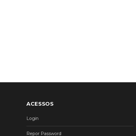
ACESSOS
Login
Repor Password