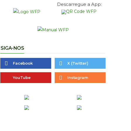
Descarregue a App:
SIGA-NOS
Facebook
X (Twitter)
YouTube
Instagram