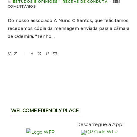
In
ESTUDOS E OPINIÕES
REGRAS DE CONDUTA
SEM
COMENTÁRIOS
Do nosso associado A Nuno C Santos, que felicitamos,
recebemos cópia da mensagem enviada para a câmara
de Odemira. “Tenho…
21
WELCOME FRIENDLY PLACE
Descarregue a App: