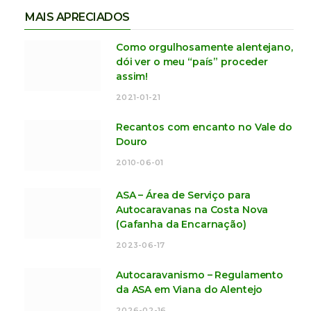
MAIS APRECIADOS
Como orgulhosamente alentejano,
dói ver o meu “país” proceder
assim!
2021-01-21
Recantos com encanto no Vale do
Douro
2010-06-01
ASA – Área de Serviço para
Autocaravanas na Costa Nova
(Gafanha da Encarnação)
2023-06-17
Autocaravanismo – Regulamento
da ASA em Viana do Alentejo
2026-02-16