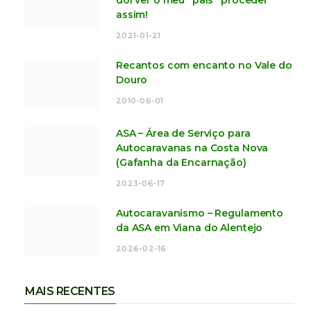
dói ver o meu “país” proceder
assim!
2021-01-21
Recantos com encanto no Vale do
Douro
2010-06-01
ASA – Área de Serviço para
Autocaravanas na Costa Nova
(Gafanha da Encarnação)
2023-06-17
Autocaravanismo – Regulamento
da ASA em Viana do Alentejo
2026-02-16
MAIS RECENTES