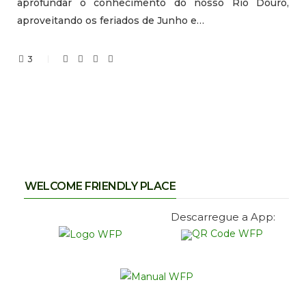
aprofundar o conhecimento do nosso Rio Douro,
aproveitando os feriados de Junho e…
3
WELCOME FRIENDLY PLACE
Descarregue a App: