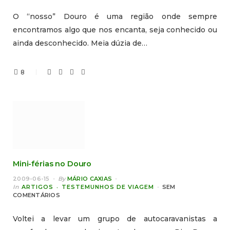
O “nosso” Douro é uma região onde sempre
encontramos algo que nos encanta, seja conhecido ou
ainda desconhecido. Meia dúzia de…
8
Mini-férias no Douro
2009-06-15
By
MÁRIO CAXIAS
In
ARTIGOS
TESTEMUNHOS DE VIAGEM
SEM
COMENTÁRIOS
Voltei a levar um grupo de autocaravanistas a