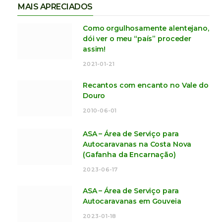
MAIS APRECIADOS
Como orgulhosamente alentejano,
dói ver o meu “país” proceder
assim!
2021-01-21
Recantos com encanto no Vale do
Douro
2010-06-01
ASA – Área de Serviço para
Autocaravanas na Costa Nova
(Gafanha da Encarnação)
2023-06-17
ASA – Área de Serviço para
Autocaravanas em Gouveia
2023-01-18