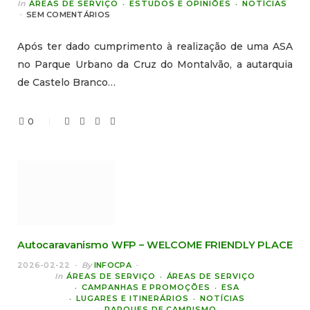
In
ÁREAS DE SERVIÇO
ESTUDOS E OPINIÕES
NOTÍCIAS
SEM COMENTÁRIOS
Após ter dado cumprimento à realização de uma ASA
no Parque Urbano da Cruz do Montalvão, a autarquia
de Castelo Branco…
0
Autocaravanismo WFP – WELCOME FRIENDLY PLACE
2026-02-22
By
INFOCPA
In
ÁREAS DE SERVIÇO
ÁREAS DE SERVIÇO
CAMPANHAS E PROMOÇÕES
ESA
LUGARES E ITINERÁRIOS
NOTÍCIAS
PARQUES DE CAMPISMO