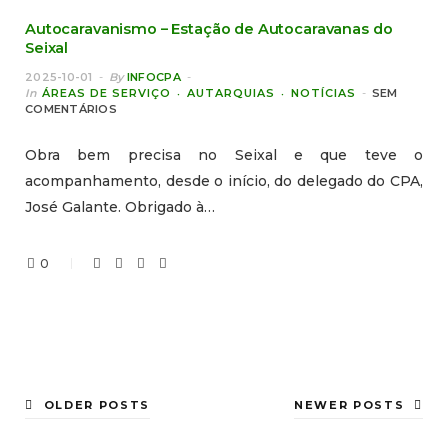
Autocaravanismo – Estação de Autocaravanas do
Seixal
2025-10-01
By
INFOCPA
In
ÁREAS DE SERVIÇO
AUTARQUIAS
NOTÍCIAS
SEM
COMENTÁRIOS
Obra bem precisa no Seixal e que teve o
acompanhamento, desde o início, do delegado do CPA,
José Galante. Obrigado à…
0
OLDER POSTS
NEWER POSTS