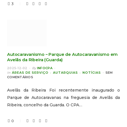
3
Autocaravanismo – Parque de Autocaravanismo em
Avelãs da Ribeira (Guarda)
2025-12-02
By
INFOCPA
In
ÁREAS DE SERVIÇO
AUTARQUIAS
NOTÍCIAS
SEM
COMENTÁRIOS
Avelãs da Ribeira Foi recentemente inaugurado o
Parque de Autocaravanas na freguesia de Avelãs da
Ribeira, concelho da Guarda. O CPA…
0