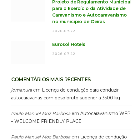
Projeto de Regulamento Municipal
para o Exercício da Atividade de
Caravanismo e Autocaravanismo
no município de Oeiras
2026-07-22
Eurosol Hotels
2026-07-22
COMENTÁRIOS MAIS RECENTES
jomanura
em
Licença de condução para conduzir
autocaravanas com peso bruto superior a 3500 kg
Paulo Manuel Moz Barbosa
em
Autocaravanismo WFP
– WELCOME FRIENDLY PLACE
Paulo Manuel Moz Barbosa
em
Licença de condução