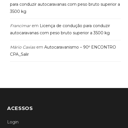
para conduzir autocaravanas com peso bruto superior a
3500 kg
Francimar
em
Licença de condução para conduzir
autocaravanas com peso bruto superior a 3500 kg
Mário Caxias
em
Autocaravanismo – 90º ENCONTRO
CPA_Salir
ACESSOS
Login