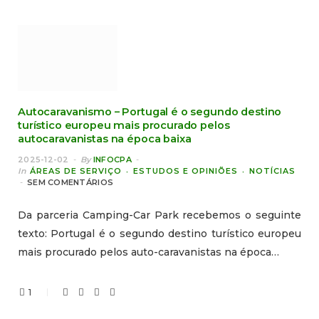
Autocaravanismo – Portugal é o segundo destino
turístico europeu mais procurado pelos
autocaravanistas na época baixa
2025-12-02
By
INFOCPA
In
ÁREAS DE SERVIÇO
ESTUDOS E OPINIÕES
NOTÍCIAS
SEM COMENTÁRIOS
Da parceria Camping-Car Park recebemos o seguinte
texto: Portugal é o segundo destino turístico europeu
mais procurado pelos auto-caravanistas na época…
1