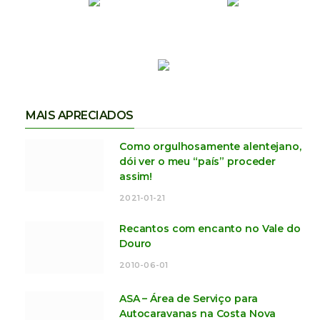
MAIS APRECIADOS
Como orgulhosamente alentejano,
dói ver o meu “país” proceder
assim!
2021-01-21
Recantos com encanto no Vale do
Douro
2010-06-01
ASA – Área de Serviço para
Autocaravanas na Costa Nova