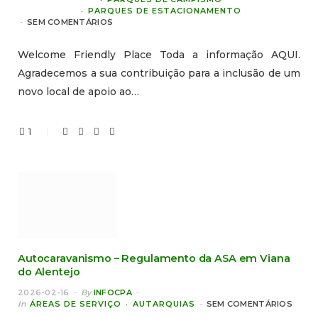
PARQUES DE ESTACIONAMENTO
SEM COMENTÁRIOS
Welcome Friendly Place Toda a informação AQUI.
Agradecemos a sua contribuição para a inclusão de um
novo local de apoio ao…
1
Autocaravanismo – Regulamento da ASA em Viana
do Alentejo
2026-02-16
By
INFOCPA
In
ÁREAS DE SERVIÇO
AUTARQUIAS
SEM COMENTÁRIOS