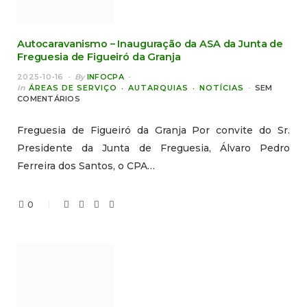
Autocaravanismo – Inauguração da ASA da Junta de
Freguesia de Figueiró da Granja
2025-10-16
By
INFOCPA
In
ÁREAS DE SERVIÇO
AUTARQUIAS
NOTÍCIAS
SEM
COMENTÁRIOS
Freguesia de Figueiró da Granja Por convite do Sr.
Presidente da Junta de Freguesia, Álvaro Pedro
Ferreira dos Santos, o CPA…
0