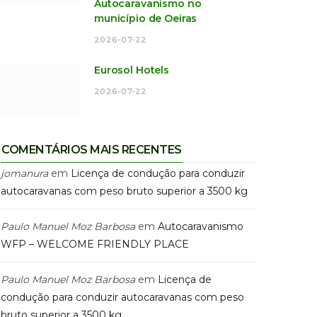
Autocaravanismo no
município de Oeiras
2026-07-22
Eurosol Hotels
2026-07-22
COMENTÁRIOS MAIS RECENTES
jomanura
em
Licença de condução para conduzir
autocaravanas com peso bruto superior a 3500 kg
Paulo Manuel Moz Barbosa
em
Autocaravanismo
WFP – WELCOME FRIENDLY PLACE
Paulo Manuel Moz Barbosa
em
Licença de
condução para conduzir autocaravanas com peso
bruto superior a 3500 kg