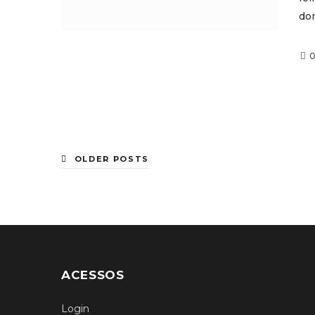
do
OLDER POSTS
ACESSOS
Login