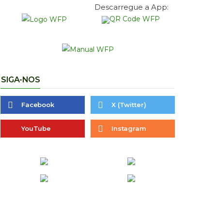
Descarregue a App:
SIGA-NOS
Facebook
X (Twitter)
YouTube
Instagram