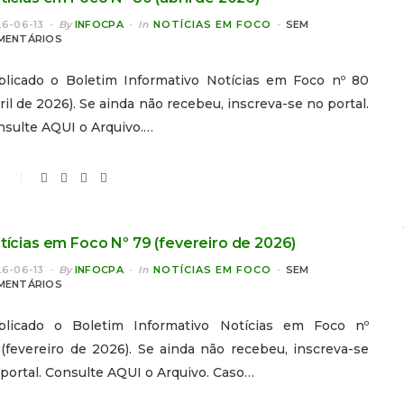
6-06-13
By
INFOCPA
In
NOTÍCIAS EM FOCO
SEM
MENTÁRIOS
blicado o Boletim Informativo Notícias em Foco nº 80
ril de 2026). Se ainda não recebeu, inscreva-se no portal.
nsulte AQUI o Arquivo.…
0
tícias em Foco Nº 79 (fevereiro de 2026)
6-06-13
By
INFOCPA
In
NOTÍCIAS EM FOCO
SEM
MENTÁRIOS
blicado o Boletim Informativo Notícias em Foco nº
(fevereiro de 2026). Se ainda não recebeu, inscreva-se
portal. Consulte AQUI o Arquivo. Caso…